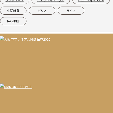
生活雑貨
グルメ
ライフ
TAX-FREE