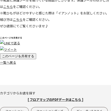
※靴底に保護シールを貼っている商品がございます。保護シールのはがし方
は
こちら
をご確認ください。
※靴ひもがほどけやすいと感じた際は「イアンノット」をお試しください。
結び方は
こちら
をご確認ください。
ぜひ店頭にてご覧くださいませ♪
このページを共有する
このページを共有する
一覧へ戻る
カテゴリからお店を探す
[ フロアマップのPDFデータはこちら ]
ファッション
ファッショングッズ
ビューティ&コスメ